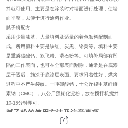
拌就可使用。主要是在涂装时对墙面进行处理，使墙
面平整，以便于进行涂料作业。
腻子粉配方
采用少量漆基、大量填料及适量的着色颜料配制而
成。所用颜料主要是铁红、炭黑、铬黄等。填料主要
是重质碳酸钙、双飞粉、滑石粉等。可填补局部有凹
陷的工作表面，也可在全部表面刮除，通常是在底漆
层干透后，施涂于底漆层表面。要求附着性好，烘烤
过程中不产生裂纹。一吨碳酸钙，十公斤羧甲基纤维
素钠（CMC），八公斤预糊化淀粉，放在搅拌机搅拌
10-15分钟即可。
腻子粉的使用方法及注意事项
腻子粉的使用方法：